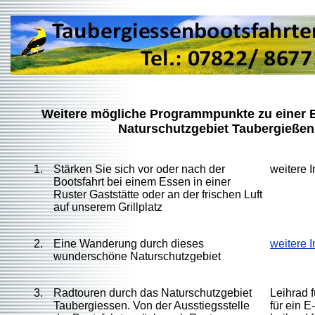
Weitere mögliche Programmpunkte zu einer B
Naturschutzgebiet Taubergießen
1.
Stärken Sie sich vor oder nach der
weitere 
Bootsfahrt bei einem Essen in einer
Ruster Gaststätte oder an der frischen Luft
auf unserem Grillplatz
2.
Eine Wanderung durch dieses
weitere 
wunderschöne Naturschutzgebiet
3.
Radtouren durch das Naturschutzgebiet
Leihrad 
Taubergiessen. Von der Ausstiegsstelle
für ein 