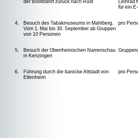
der Bootsfahrt zurück nach Rust
Leihrad f
für ein 
4.
Besuch des Tabakmuseums in Mahlberg.
pro Pers
Vom 1. Mai bis 30. September ab Gruppen
von 10 Personen
5.
Besuch der Oberrheinischen Narrenschau
Gruppenp
in Kenzingen
6.
Führung durch die barocke Altstadt von
pro Pers
Ettenheim