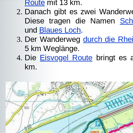
Route
mit 13 km.
Danach gibt es zwei Wanderwe
Diese tragen die Namen
Sch
und
Blaues Loch
.
Der Wanderweg
durch die Rhe
5 km Weglänge.
Die
Eisvogel Route
bringt es 
km.