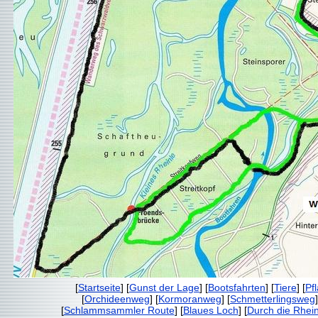
[
Startseite
] [
Gunst der Lage
] [
Bootsfahrten
] [
Tiere
] [
Pf
[
Orchideenweg
] [
Kormoranweg
] [
Schmetterlingsweg
]
[
Schlammsammler Route
] [
Blaues Loch
] [
Durch die Rhei