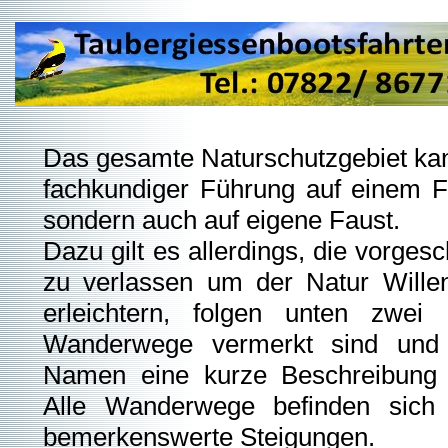
Das gesamte Naturschutzgebiet kan
fachkundiger Führung auf einem F
sondern auch auf eigene Faust.
Dazu gilt es allerdings, die vorge
zu verlassen um der Natur Wille
erleichtern, folgen unten zwei 
Wanderwege vermerkt sind und 
Namen eine kurze Beschreibung 
Alle Wanderwege befinden sich
bemerkenswerte Steigungen.