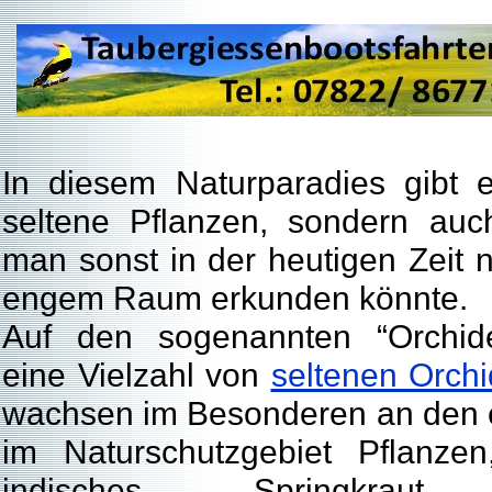
In diesem Naturparadies gibt e
seltene Pflanzen, sondern auch
man sonst in der heutigen Zeit n
engem Raum erkunden könnte.
Auf den sogenannten “Orchid
eine Vielzahl von
seltenen Orch
wachsen im Besonderen an den e
im Naturschutzgebiet Pflanze
indisches Springkraut, Fl