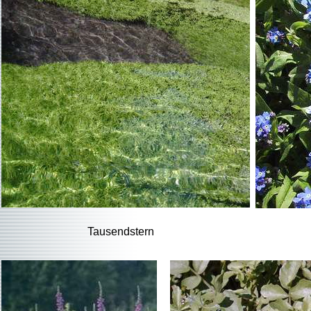
Tausendstern