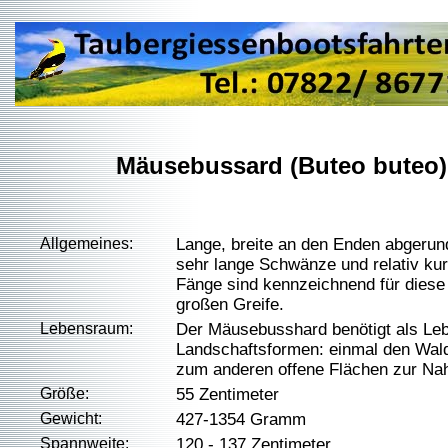
Mäusebussard (Buteo buteo)
Allgemeines:
Lange, breite an den Enden abgerund
sehr lange Schwänze und relativ kur
Fänge sind kennzeichnend für diese 
großen Greife.
Lebensraum:
Der Mäusebusshard benötigt als Le
Landschaftsformen: einmal den Wal
zum anderen offene Flächen zur Na
Größe:
55 Zentimeter
Gewicht:
427-1354 Gramm
Spannweite:
120 - 137 Zentimeter