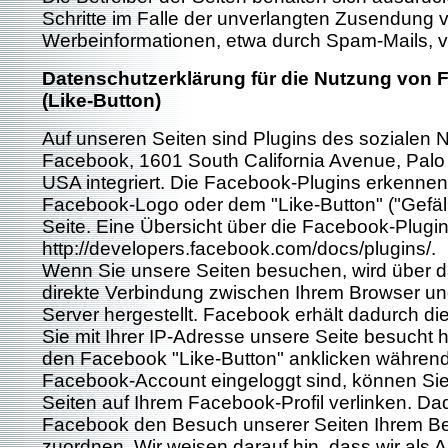
Schritte im Falle der unverlangten Zusendung 
Werbeinformationen, etwa durch Spam-Mails, v
Datenschutzerklärung für die Nutzung von 
(Like-Button)
Auf unseren Seiten sind Plugins des sozialen 
Facebook, 1601 South California Avenue, Palo 
USA integriert. Die Facebook-Plugins erkenne
Facebook-Logo oder dem "Like-Button" ("Gefällt
Seite. Eine Übersicht über die Facebook-Plugins
http://developers.facebook.com/docs/plugins/.
Wenn Sie unsere Seiten besuchen, wird über d
direkte Verbindung zwischen Ihrem Browser u
Server hergestellt. Facebook erhält dadurch die
Sie mit Ihrer IP-Adresse unsere Seite besucht
den Facebook "Like-Button" anklicken während
Facebook-Account eingeloggt sind, können Sie 
Seiten auf Ihrem Facebook-Profil verlinken. D
Facebook den Besuch unserer Seiten Ihrem B
zuordnen. Wir weisen darauf hin, dass wir als A