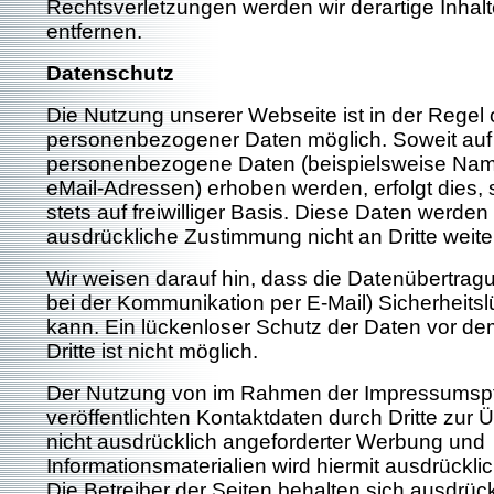
Rechtsverletzungen werden wir derartige Inha
entfernen.
Datenschutz
Die Nutzung unserer Webseite ist in der Rege
personenbezogener Daten möglich. Soweit auf
personenbezogene Daten (beispielsweise Name
eMail-Adressen) erhoben werden, erfolgt dies, 
stets auf freiwilliger Basis. Diese Daten werden
ausdrückliche Zustimmung nicht an Dritte weit
Wir weisen darauf hin, dass die Datenübertragun
bei der Kommunikation per E-Mail) Sicherheits
kann. Ein lückenloser Schutz der Daten vor dem
Dritte ist nicht möglich.
Der Nutzung von im Rahmen der Impressumspf
veröffentlichten Kontaktdaten durch Dritte zur
nicht ausdrücklich angeforderter Werbung und
Informationsmaterialien wird hiermit ausdrückl
Die Betreiber der Seiten behalten sich ausdrück