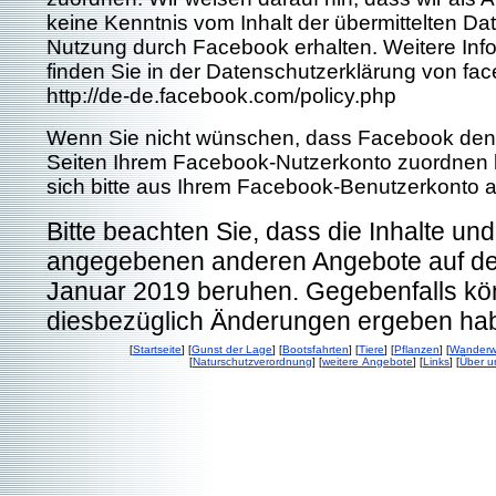
keine Kenntnis vom Inhalt der übermittelten Da
Nutzung durch Facebook erhalten. Weitere Inf
finden Sie in der Datenschutzerklärung von fa
http://de-de.facebook.com/policy.php
Wenn Sie nicht wünschen, dass Facebook den
Seiten Ihrem Facebook-Nutzerkonto zuordnen 
sich bitte aus Ihrem Facebook-Benutzerkonto a
Bitte beachten Sie, dass die Inhalte und
angegebenen anderen Angebote auf d
Januar 2019 beruhen. Gegebenfalls kö
diesbezüglich Änderungen ergeben ha
[
Startseite
] [
Gunst der Lage
] [
Bootsfahrten
] [
Tiere
] [
Pflanzen
] [
Wander
[
Naturschutzverordnung
] [
weitere Angebote
] [
Links
] [
Über u