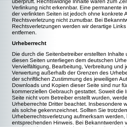
überprüft. Rechtswidrige Inhalte waren zum Zei
Verlinkung nicht erkennbar. Eine permanente inh
der verlinkten Seiten ist jedoch ohne konkrete 
Rechtsverletzung nicht zumutbar. Bei Bekannt
Rechtsverletzungen werden wir derartige Lin
entfernen.
Urheberrecht
Die durch die Seitenbetreiber erstellten Inhalt
diesen Seiten unterliegen dem deutschen Urhe
Vervielfältigung, Bearbeitung, Verbreitung und j
Verwertung außerhalb der Grenzen des Urhebe
der schriftlichen Zustimmung des jeweiligen Aut
Downloads und Kopien dieser Seite sind nur für
kommerziellen Gebrauch gestattet. Soweit die I
Seite nicht vom Betreiber erstellt wurden, werd
Urheberrechte Dritter beachtet. Insbesondere we
als solche gekennzeichnet. Sollten Sie trotzde
Urheberrechtsverletzung aufmerksam werden, b
entsprechenden Hinweis. Bei Bekanntwerden 