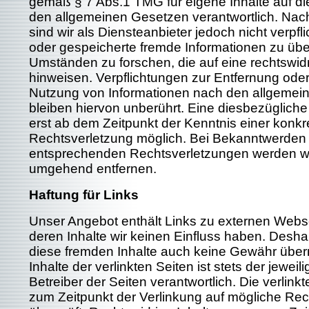
gemäß § 7 Abs.1 TMG für eigene Inhalte auf d
den allgemeinen Gesetzen verantwortlich. Nac
sind wir als Diensteanbieter jedoch nicht verpfli
oder gespeicherte fremde Informationen zu ü
Umständen zu forschen, die auf eine rechtswidr
hinweisen. Verpflichtungen zur Entfernung ode
Nutzung von Informationen nach den allgemei
bleiben hiervon unberührt. Eine diesbezügliche
erst ab dem Zeitpunkt der Kenntnis einer konkr
Rechtsverletzung möglich. Bei Bekanntwerden
entsprechenden Rechtsverletzungen werden wir
umgehend entfernen.
Haftung für Links
Unser Angebot enthält Links zu externen Websei
deren Inhalte wir keinen Einfluss haben. Desha
diese fremden Inhalte auch keine Gewähr über
Inhalte der verlinkten Seiten ist stets der jeweil
Betreiber der Seiten verantwortlich. Die verlin
zum Zeitpunkt der Verlinkung auf mögliche Re