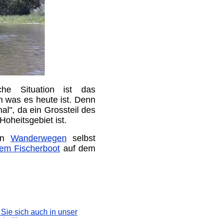
che Situation ist das
 was es heute ist. Denn
al", da ein Grossteil des
Hoheitsgebiet ist.
len
Wanderwegen
selbst
nem Fischerboot
auf dem
 Sie sich auch in unser