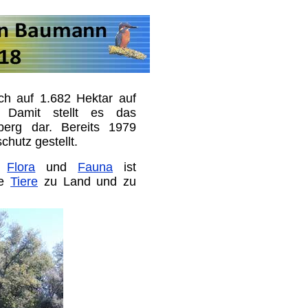
ch auf 1.682 Hektar auf
r. Damit stellt es das
berg dar. Bereits 1979
hutz gestellt.
en
Flora
und
Fauna
ist
ne
Tiere
zu Land und zu