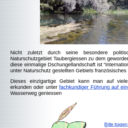
Nicht zuletzt durch seine besondere politis
Naturschutzgebiet Taubergiessen zu dem geworden
diese einmalige Dschungellandschaft ist "internation
unter Naturschutz gestellten Gebiets französisches 
Dieses einzigartige Gebiet kann man auf vie
erkunden oder unter
fachkundiger Führung auf ei
Wasserweg geniessen
Bitte tragen