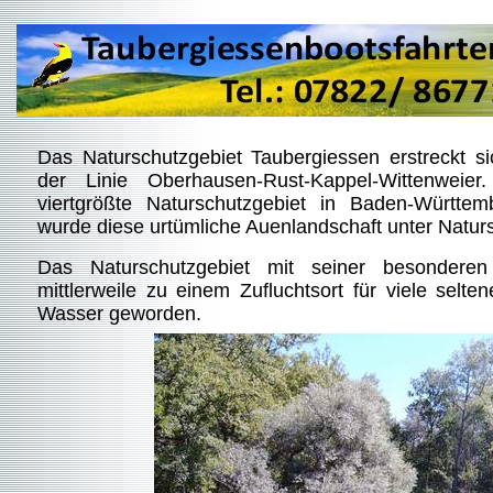
Das Naturschutzgebiet Taubergiessen erstreckt si
der Linie Oberhausen-Rust-Kappel-Wittenweie
viertgrößte Naturschutzgebiet in Baden-Württem
wurde diese urtümliche Auenlandschaft unter Natursc
Das Naturschutzgebiet mit seiner besonder
mittlerweile zu einem Zufluchtsort für viele selte
Wasser geworden.